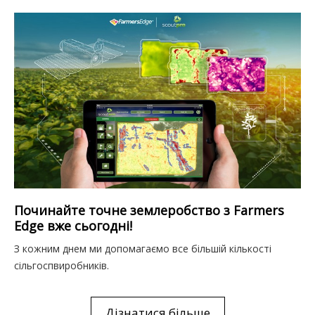
Починайте точне землеробство з Farmers
Edge вже сьогодні!
З кожним днем ми допомагаємо все більшій кількості
сільгоспвиробників.
Дізнатися більше