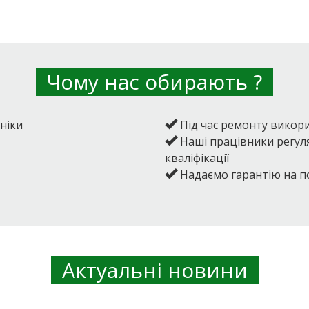
Чому нас обирають ?
ніки
Під час ремонту викори
Наші працівники регул
кваліфікації
Надаємо гарантію на по
Актуальні новини