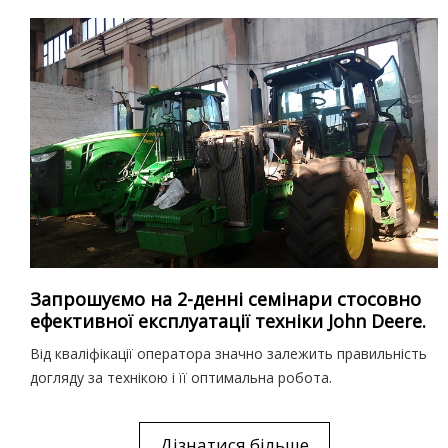
Запрошуємо на 2-денні семінари стосовно
ефективної експлуатації техніки John Deere.
Від кваліфікації оператора значно залежить правильність
догляду за технікою і її оптимальна робота.
Дізнатися більше