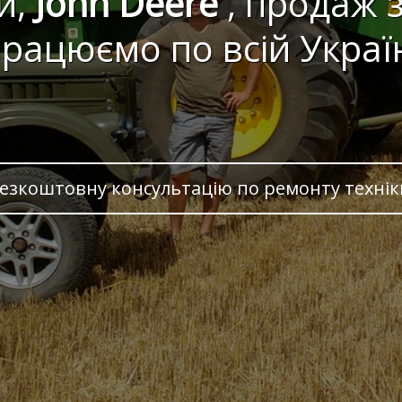
ки,
John Deere
, продаж 
рацюємо по всій Украї
езкоштовну консультацію по ремонту техніки