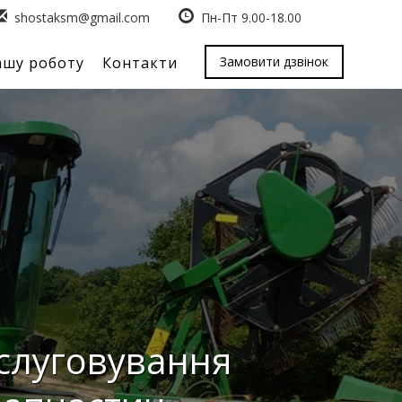
shostaksm@gmail.com
Пн-Пт 9.00-18.00
ашу роботу
Контакти
Замовити дзвінок
бслуговування