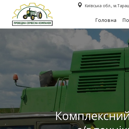
Київська обл., м.Тар
Головна
По
Комплексний 